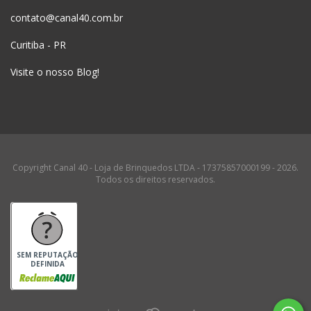
contato@canal40.com.br
Curitiba - PR
Visite o nosso Blog!
Copyright Canal 40 - Loja de Brinquedos LTDA - 17375857000199 - 2026.
Todos os direitos reservados.
SEM REPUTAÇÃO
DEFINIDA