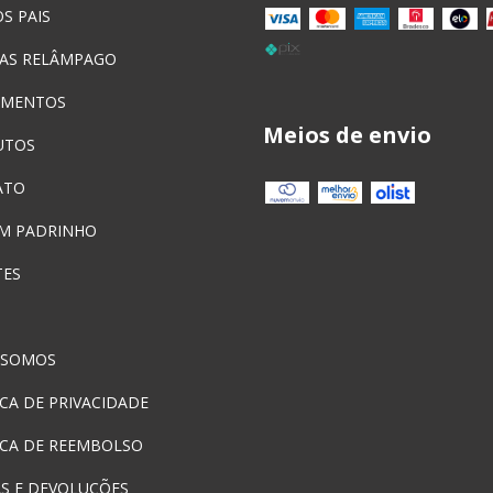
S PAIS
AS RELÂMPAGO
AMENTOS
Meios de envio
UTOS
ATO
UM PADRINHO
TES
 SOMOS
ICA DE PRIVACIDADE
ICA DE REEMBOLSO
S E DEVOLUÇÕES