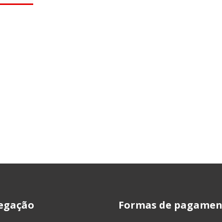
egação
Formas de pagamen