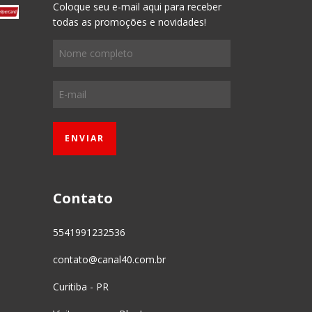
Coloque seu e-mail aqui para receber
todas as promoções e novidades!
Contato
5541991232536
contato@canal40.com.br
Curitiba - PR