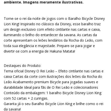
ambiente. Imagens meramente ilustrativas.
Torne-se o rei da noite de jogos com o Baralho Bicycle Disney
Lion King! Inspirado no clássico da Disney, esse baralho traz
um design exclusivo com efeito cintilante nas cartas e caixa,
iluminando o brilho do entardecer da savana. As cartas da
corte apresentam os leões lendários da Rocha do Leão, com
toda sua elegância e majestade. Prepare-se para jogar e
divertir-se com a energia de Hakuna Matata!
Destaques do Produto:
Tema oficial Disney O Rei Leão – Efeito cintilante nas cartas e
caixa Cartas da corte com ilustrações dos leões da Rocha do
Leão Acabamento premium Bicycle para jogadas suaves e
durabilidade Ideal para fãs de O Rei Leão e colecionadores
Conteúdo da embalagem: 1 baralho Bicycle Disney Lion King
com 52 cartas + 2 curingas.
Garanta já o seu Baralho Bicycle Lion King e brilhe como o rei
da savana!