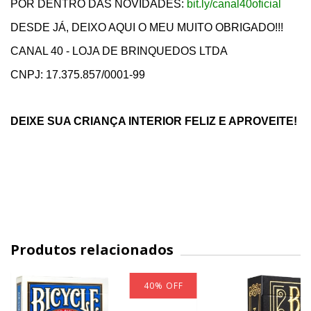
POR DENTRO DAS NOVIDADES:
bit.ly/canal40oficial
DESDE JÁ, DEIXO AQUI O MEU MUITO OBRIGADO!!!
CANAL 40 - LOJA DE BRINQUEDOS LTDA
CNPJ: 17.375.857/0001-99
DEIXE SUA CRIANÇA INTERIOR FELIZ E APROVEITE!
Produtos relacionados
40
%
OFF