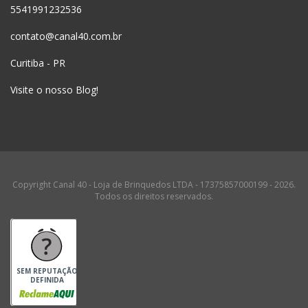
5541991232536
contato@canal40.com.br
Curitiba - PR
Visite o nosso Blog!
Copyright Canal 40 - Loja de Brinquedos LTDA - 17375857000199 - 2026.
Todos os direitos reservados.
SEM REPUTAÇÃO
DEFINIDA