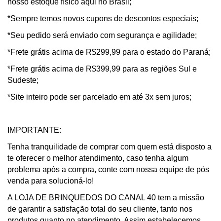
nosso estoque físico aqui no Brasil;
*Sempre temos novos cupons de descontos especiais;
*Seu pedido será enviado com segurança e agilidade;
*Frete grátis acima de R$299,99 para o estado do Paraná;
*Frete grátis acima de R$399,99 para as regiões Sul e
Sudeste;
*Site inteiro pode ser parcelado em até 3x sem juros;
IMPORTANTE:
Tenha tranquilidade de comprar com quem está disposto a
te oferecer o melhor atendimento, caso tenha algum
problema após a compra, conte com nossa equipe de pós
venda para solucioná-lo!
A LOJA DE BRINQUEDOS DO CANAL 40 tem a missão
de garantir a satisfação total do seu cliente, tanto nos
produtos quanto no atendimento. Assim estabelecemos