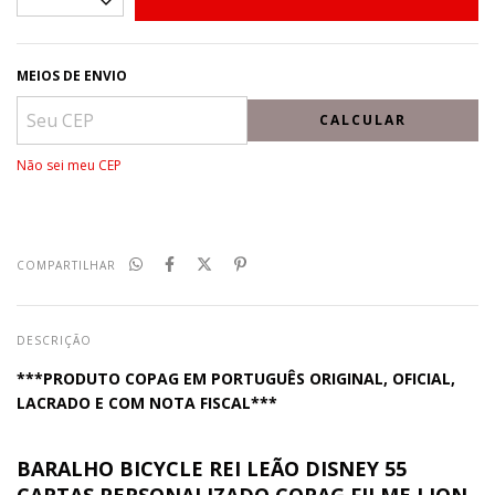
MEIOS DE ENVIO
CALCULAR
Não sei meu CEP
COMPARTILHAR
DESCRIÇÃO
***PRODUTO COPAG EM PORTUGUÊS ORIGINAL, OFICIAL,
LACRADO E COM NOTA FISCAL***
BARALHO BICYCLE REI LEÃO DISNEY 55
CARTAS PERSONALIZADO COPAG FILME LION