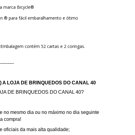
da marca Bicycle®
on ® para fácil embaralhamento e ótimo
 Embalagem contém 52 cartas e 2 coringas.
----------
) A LOJA DE BRINQUEDOS DO CANAL 40
JA DE BRINQUEDOS DO CANAL 40?
e no mesmo dia ou no máximo no dia seguinte
ua compra!
e oficiais da mais alta qualidade;