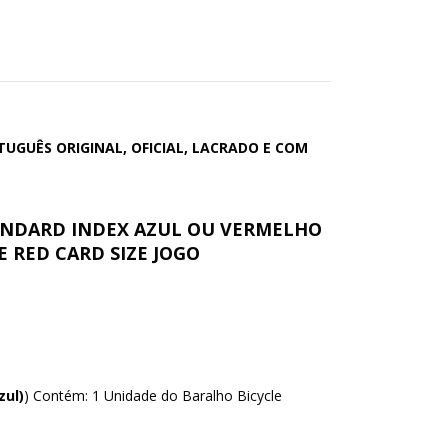
GUÊS ORIGINAL, OFICIAL, LACRADO E COM
ANDARD INDEX AZUL OU VERMELHO
E RED CARD SIZE JOGO
zul)
) Contém: 1 Unidade do Baralho Bicycle