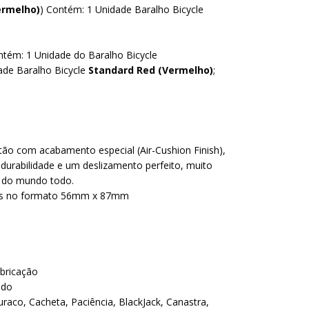
ermelho)
) Contém: 1 Unidade Baralho Bicycle
ntém: 1 Unidade do Baralho Bicycle
ade Baralho Bicycle
Standard Red (Vermelho)
;
tão com acabamento especial (Air-Cushion Finish),
durabilidade e um deslizamento perfeito, muito
 do mundo todo.
tas no formato 56mm x 87mm
abricação
ado
uraco, Cacheta, Paciência, BlackJack, Canastra,