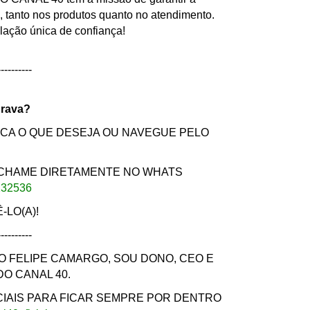
te, tanto nos produtos quanto no atendimento.
ação única de confiança!
----------
urava?
SCA O QUE DESEJA OU NAVEGUE PELO
 CHAME DIRETAMENTE NO WHATS
232536
LO(A)!
----------
O FELIPE CAMARGO, SOU DONO, CEO E
O CANAL 40.
CIAIS PARA FICAR SEMPRE POR DENTRO