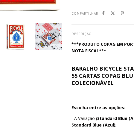
COMPARTILHAR
DESCRIÇÃO
***PRODUTO COPAG EM PORTU
NOTA FISCAL***
BARALHO BICYCLE ST
55 CARTAS COPAG BLU
COLECIONÁVEL
Escolha entre as opções:
- A Variação (
Standard
Blue (A
Standard
Blue (Azul)
;