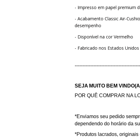
- Impresso em papel premium 
- Acabamento Classic Air-Cushi
desempenho
- Disponível na cor Vermelho
- Fabricado nos Estados Unidos
-----------------------------------------
SEJA MUITO BEM VINDO(A
POR QUÊ COMPRAR NA LO
*Enviamos seu pedido sempr
dependendo do horário da s
*Produtos lacrados, originais 