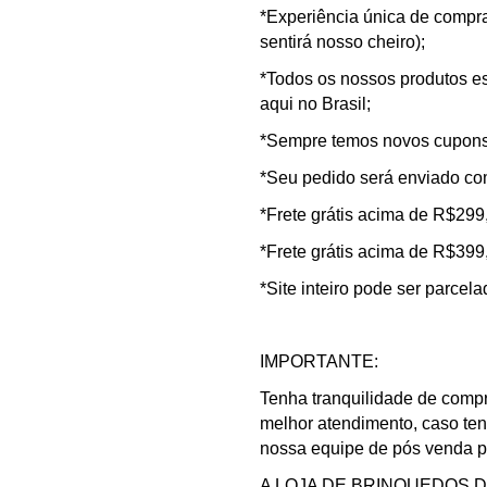
*Experiência única de compra 
sentirá nosso cheiro);
*Todos os nossos produtos es
aqui no Brasil;
*Sempre temos novos cupons 
*Seu pedido será enviado co
*Frete grátis acima de R$299
*Frete grátis acima de R$399
*Site inteiro pode ser parcel
IMPORTANTE:
Tenha tranquilidade de compr
melhor atendimento, caso te
nossa equipe de pós venda pa
A LOJA DE BRINQUEDOS DO C