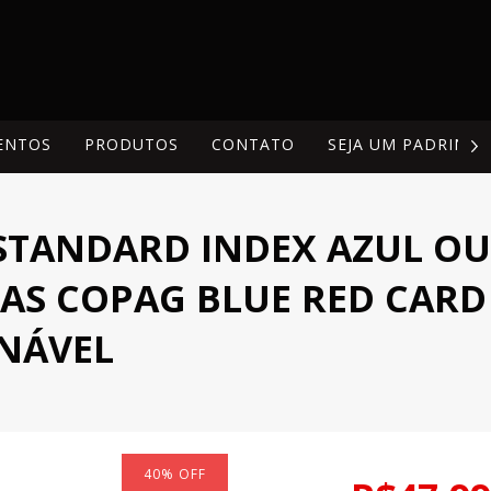
ENTOS
PRODUTOS
CONTATO
SEJA UM PADRINH
STANDARD INDEX AZUL OU
AS COPAG BLUE RED CARD
ONÁVEL
40
%
OFF