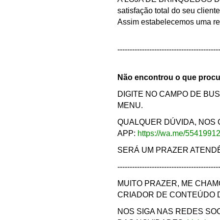
satisfação total do seu clien
Assim estabelecemos uma rel
-----------------------------------------
Não encontrou o que proc
DIGITE NO CAMPO DE BU
MENU.
QUALQUER DÚVIDA, NOS
APP:
https://wa.me/5541991
SERÁ UM PRAZER ATENDÊ-
-----------------------------------------
MUITO PRAZER, ME CHAM
CRIADOR DE CONTEÚDO D
NOS SIGA NAS REDES SO