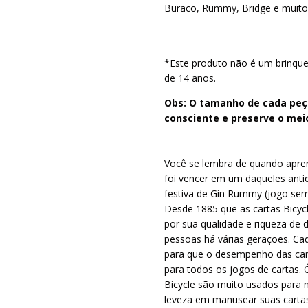
Buraco, Rummy, Bridge e muito
*Este produto não é um brinqu
de 14 anos.
Obs: O tamanho de cada peça
consciente e preserve o mei
Você se lembra de quando apren
foi vencer em um daqueles anti
festiva de Gin Rummy (jogo sem
Desde 1885 que as cartas Bicyc
por sua qualidade e riqueza de 
pessoas há várias gerações. Ca
para que o desempenho das ca
para todos os jogos de cartas.
Bicycle são muito usados para m
leveza em manusear suas carta