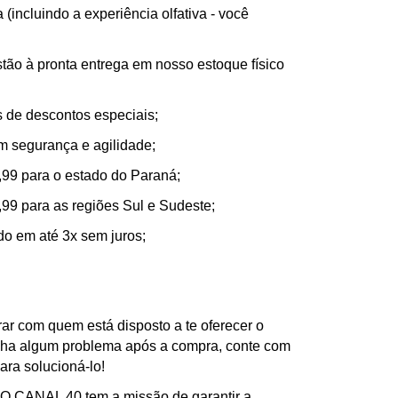
(incluindo a experiência olfativa - você
tão à pronta entrega em nosso estoque físico
de descontos especiais;
m segurança e agilidade;
,99 para o estado do Paraná;
,99 para as regiões Sul e Sudeste;
ado em até 3x sem juros;
ar com quem está disposto a te oferecer o
nha algum problema após a compra, conte com
ra solucioná-lo!
ANAL 40 tem a missão de garantir a