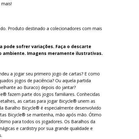
 mais!
edo. Produto destinado a colecionadores com mais
 pode sofrer variações. Faça o descarte
o ambiente. Imagens meramente ilustrativas.
deu a jogar seu primeiro jogo de cartas? E como
quados jogos de paciência? Ou aquela partida
elhante ao Buraco) depois do jantar?
le® fazem parte dos jogos familiares. Conhecidas
detalhes, as cartas para jogar Bicycle® unem as
da Baralho Bicycle® é especialmente desenvolvido
rtas Bicycle® se mantenha, mão após mão. Ótimo
 Ótimo para todos os jogadores. Os Baralhos da
ágicas e cardistry por sua grande qualidade e
s.