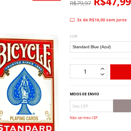
R$47,99
R$79,97
3
x de
R$16,00
sem juros
COR
MEIOS DE ENVIO
Não sei meu CEP