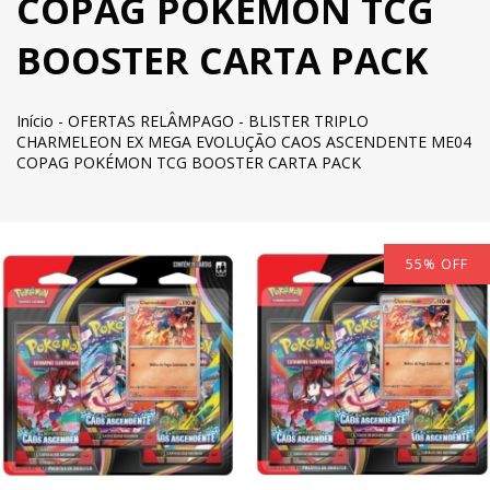
COPAG POKÉMON TCG
BOOSTER CARTA PACK
Início
-
OFERTAS RELÂMPAGO
-
BLISTER TRIPLO
CHARMELEON EX MEGA EVOLUÇÃO CAOS ASCENDENTE ME04
COPAG POKÉMON TCG BOOSTER CARTA PACK
55
%
OFF