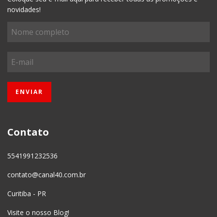
novidades!
Contato
5541991232536
contato@canal40.com.br
Curitiba - PR
Visite o nosso Blog!