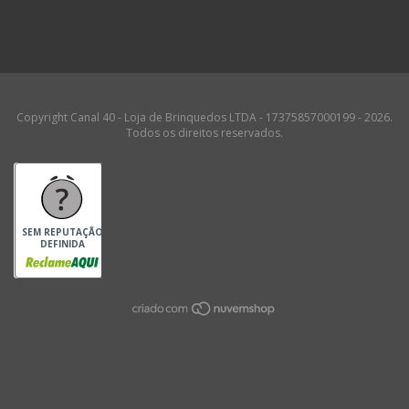
Copyright Canal 40 - Loja de Brinquedos LTDA - 17375857000199 - 2026.
Todos os direitos reservados.
SEM REPUTAÇÃO
DEFINIDA