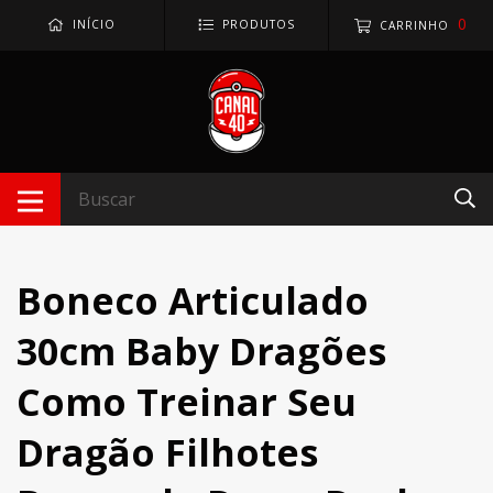
0
INÍCIO
PRODUTOS
CARRINHO
Boneco Articulado
30cm Baby Dragões
Como Treinar Seu
Dragão Filhotes