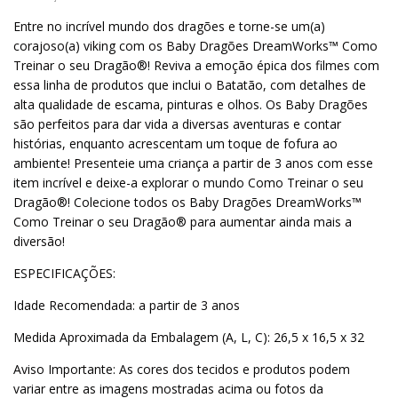
Entre no incrível mundo dos dragões e torne-se um(a)
corajoso(a) viking com os Baby Dragões DreamWorks™ Como
Treinar o seu Dragão®! Reviva a emoção épica dos filmes com
essa linha de produtos que inclui o Batatão, com detalhes de
alta qualidade de escama, pinturas e olhos. Os Baby Dragões
são perfeitos para dar vida a diversas aventuras e contar
histórias, enquanto acrescentam um toque de fofura ao
ambiente! Presenteie uma criança a partir de 3 anos com esse
item incrível e deixe-a explorar o mundo Como Treinar o seu
Dragão®! Colecione todos os Baby Dragões DreamWorks™
Como Treinar o seu Dragão® para aumentar ainda mais a
diversão!
ESPECIFICAÇÕES:
Idade Recomendada: a partir de 3 anos
Medida Aproximada da Embalagem (A, L, C): 26,5 x 16,5 x 32
Aviso Importante: As cores dos tecidos e produtos podem
variar entre as imagens mostradas acima ou fotos da