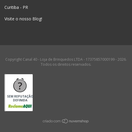
Curitiba - PR
Visite o nosso Blog!
Copyright Canal 40 - Loja de Brinquedos LTDA - 17375857000199 - 2026.
Todos os direitos reservados.
SEM REPUTAÇÃO
DEFINIDA