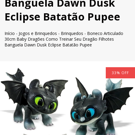
Banguela Dawn Dusk
Eclipse Batatão Pupee
Início
-
Jogos e Brinquedos
-
Brinquedos
-
Boneco Articulado
30cm Baby Dragões Como Treinar Seu Dragão Filhotes
Banguela Dawn Dusk Eclipse Batatão Pupee
33
%
OFF