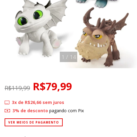
1
/
14
R$79,99
R$119,99
3
x de
R$26,66
sem juros
3% de desconto
pagando com Pix
VER MEIOS DE PAGAMENTO