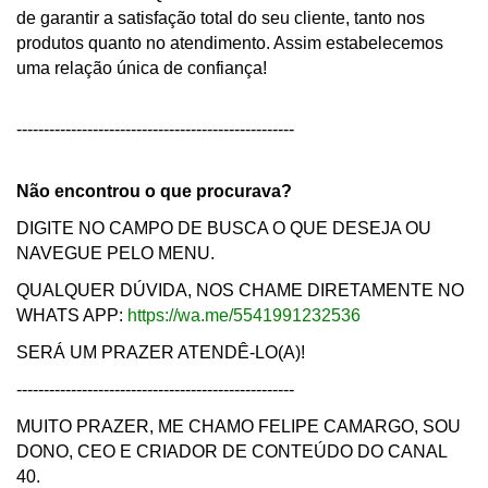
de garantir a satisfação total do seu cliente, tanto nos
produtos quanto no atendimento. Assim estabelecemos
uma relação única de confiança!
---------------------------------------------------
Não encontrou o que procurava?
DIGITE NO CAMPO DE BUSCA O QUE DESEJA OU
NAVEGUE PELO MENU.
QUALQUER DÚVIDA, NOS CHAME DIRETAMENTE NO
WHATS APP:
https://wa.me/5541991232536
SERÁ UM PRAZER ATENDÊ-LO(A)!
---------------------------------------------------
MUITO PRAZER, ME CHAMO FELIPE CAMARGO, SOU
DONO, CEO E CRIADOR DE CONTEÚDO DO CANAL
40.