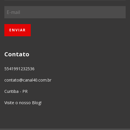
Contato
5541991232536
contato@canal40.com.br
Curitiba - PR
Visite o nosso Blog!