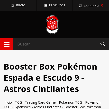
0
INÍCIO
PRODUTOS
CARRINHO
Booster Box Pokémon
Espada e Escudo 9 -
Astros Cintilantes
Início
-
TCG - Trading Card Game
-
Pokémon TCG
-
Pokémon
TCG - Expansões
-
Astros Cintilantes
-
Booster Box Pokémon