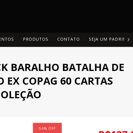
ENTOS
PRODUTOS
CONTATO
SEJA UM PADRINH
K BARALHO BATALHA DE
O EX COPAG 60 CARTAS
 COLEÇÃO
54
%
OFF