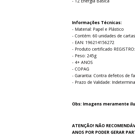
- 12 Energia Básica
Informações Técnicas:
- Material: Papel e Plástico
- Contém: 60 unidades de cart
- EAN: 196214156272
- Produto certificado REGISTRO
- Peso: 245g
- 4+ ANOS
- COPAG
- Garantia: Contra defeitos de f
- Prazo de Validade: Indetermin
Obs: Imagens meramente ilu
ATENÇÃO! NÃO RECOMENDÁVE
ANOS POR PODER GERAR PART