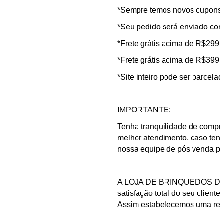
*Sempre temos novos cupons 
*Seu pedido será enviado co
*Frete grátis acima de R$299
*Frete grátis acima de R$399
*Site inteiro pode ser parcel
IMPORTANTE:
Tenha tranquilidade de compr
melhor atendimento, caso te
nossa equipe de pós venda pa
A LOJA DE BRINQUEDOS DO C
satisfação total do seu clien
Assim estabelecemos uma rel