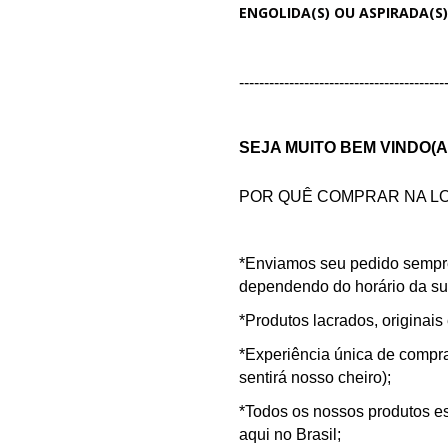
ENGOLIDA(S) OU ASPIRADA(S)
-----------------------------------------
SEJA MUITO BEM VINDO(A
POR QUÊ COMPRAR NA LO
*Enviamos seu pedido sempr
dependendo do horário da s
*Produtos lacrados, originais 
*Experiência única de compra 
sentirá nosso cheiro);
*Todos os nossos produtos es
aqui no Brasil;