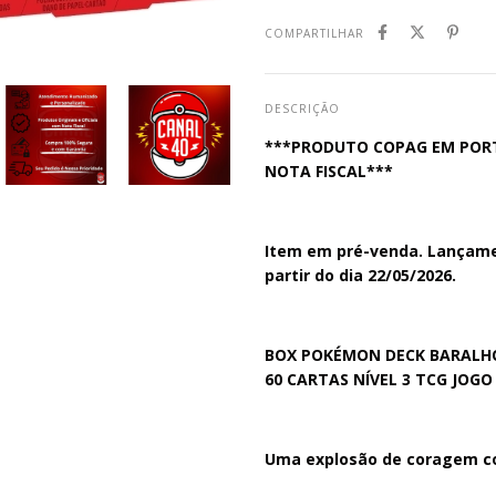
COMPARTILHAR
DESCRIÇÃO
***PRODUTO COPAG EM PORTU
NOTA FISCAL***
Item em pré-venda. Lançament
partir do dia 22/05/2026.
BOX POKÉMON DECK BARALHO
60 CARTAS NÍVEL 3 TCG JOG
Uma explosão de coragem c