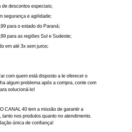
de descontos especiais;
m segurança e agilidade;
,99 para o estado do Paraná;
,99 para as regiões Sul e Sudeste;
ado em até 3x sem juros;
ar com quem está disposto a te oferecer o
nha algum problema após a compra, conte com
ra solucioná-lo!
ANAL 40 tem a missão de garantir a
te, tanto nos produtos quanto no atendimento.
ação única de confiança!