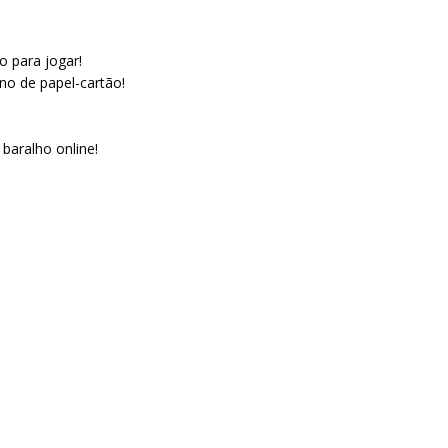
o para jogar!
no de papel-cartão!
 baralho online!