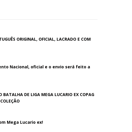
GUÊS ORIGINAL, OFICIAL, LACRADO E COM
o Nacional, oficial e o envio será feito a
 BATALHA DE LIGA MEGA LUCARIO EX COPAG
O COLEÇÃO
om Mega Lucario ex!