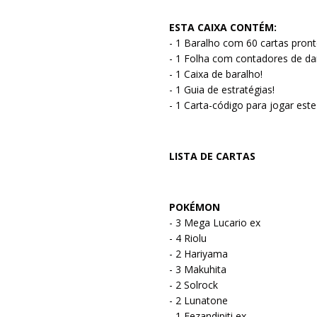
ESTA CAIXA CONTÉM:
- 1 Baralho com 60 cartas pront
- 1 Folha com contadores de da
- 1 Caixa de baralho!
- 1 Guia de estratégias!
- 1 Carta-código para jogar este
LISTA DE CARTAS
POKÉMON
- 3 Mega Lucario ex
- 4 Riolu
- 2 Hariyama
- 3 Makuhita
- 2 Solrock
- 2 Lunatone
- 1 Fezandipiti ex