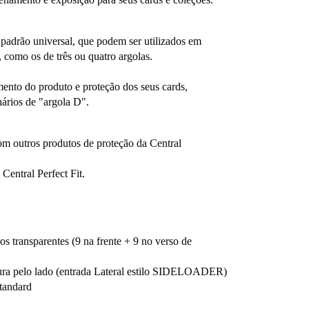
de padrão universal, que podem ser utilizados em
 como os de três ou quatro argolas.
mento do produto e proteção dos seus cards,
hários de "argola D".
om outros produtos de proteção da Central
 Central Perfect Fit.
s transparentes (9 na frente + 9 no verso de
ura pelo lado (entrada Lateral estilo SIDELOADER)
Standard