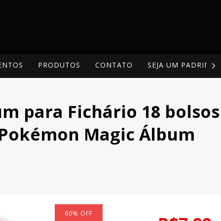
ENTOS
PRODUTOS
CONTATO
SEJA UM PADRINH
m para Fichário 18 bolsos
s Pokémon Magic Álbum
60
%
OFF