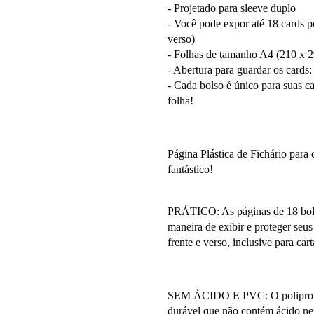
- Projetado para sleeve duplo
- Você pode expor até 18 cards po
verso)
- Folhas de tamanho A4 (210 x 
- Abertura para guardar os cards:
- Cada bolso é único para suas ca
folha!
Página Plástica de Fichário pa
fantástico!
PRÁTICO: As páginas de 18 bols
maneira de exibir e proteger seus
frente e verso, inclusive para cart
SEM ÁCIDO E PVC: O polipropile
durável que não contém ácido ne