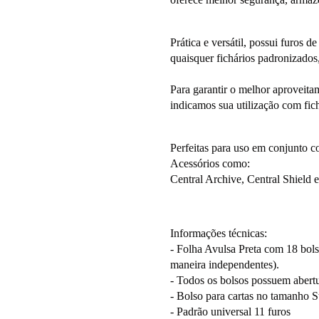
Prática e versátil, possui furos 
quaisquer fichários padronizados,
Para garantir o melhor aproveita
indicamos sua utilização com fic
Perfeitas para uso em conjunto c
Acessórios como:
Central Archive, Central Shield e
Informações técnicas:
- Folha Avulsa Preta com 18 bolso
maneira independentes).
- Todos os bolsos possuem abert
- Bolso para cartas no tamanho 
- Padrão universal 11 furos