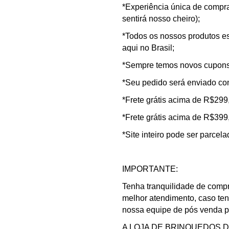
*Experiência única de compra 
sentirá nosso cheiro);
*Todos os nossos produtos es
aqui no Brasil;
*Sempre temos novos cupons 
*Seu pedido será enviado co
*Frete grátis acima de R$299
*Frete grátis acima de R$399
*Site inteiro pode ser parcel
IMPORTANTE:
Tenha tranquilidade de compr
melhor atendimento, caso te
nossa equipe de pós venda pa
A LOJA DE BRINQUEDOS DO C