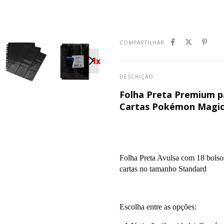
COMPARTILHAR
DESCRIÇÃO
Folha Preta Premium pa
Cartas Pokémon Magic
Folha Preta Avulsa com 18 bolsos
cartas no tamanho Standard
Escolha entre as opções: