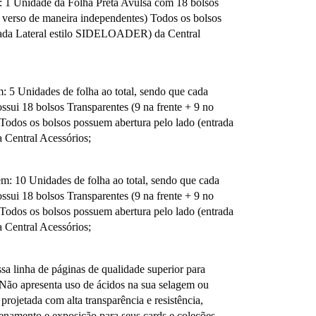
: 1 Unidade da Folha Preta Avulsa com 18 bolsos
o verso de maneira independentes) Todos os bolsos
trada Lateral estilo SIDELOADER) da Central
: 5 Unidades de folha ao total, sendo que cada
ssui 18 bolsos Transparentes (9 na frente + 9 no
Todos os bolsos possuem abertura pelo lado (entrada
Central Acessórios;
m: 10 Unidades de folha ao total, sendo que cada
ssui 18 bolsos Transparentes (9 na frente + 9 no
Todos os bolsos possuem abertura pelo lado (entrada
Central Acessórios;
a linha de páginas de qualidade superior para
 Não apresenta uso de ácidos na sua selagem ou
ojetada com alta transparência e resistência,
enamento e exposição para seus cards e coleções.