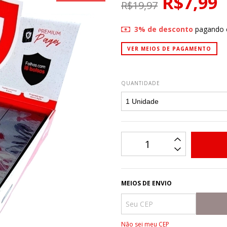
R$7,99
R$19,97
3% de desconto
pagando 
VER MEIOS DE PAGAMENTO
QUANTIDADE
MEIOS DE ENVIO
Não sei meu CEP