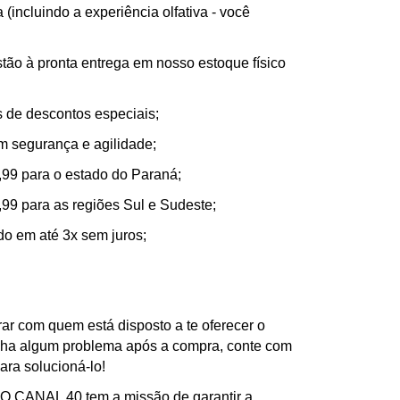
(incluindo a experiência olfativa - você
tão à pronta entrega em nosso estoque físico
de descontos especiais;
m segurança e agilidade;
,99 para o estado do Paraná;
,99 para as regiões Sul e Sudeste;
ado em até 3x sem juros;
ar com quem está disposto a te oferecer o
nha algum problema após a compra, conte com
ra solucioná-lo!
ANAL 40 tem a missão de garantir a