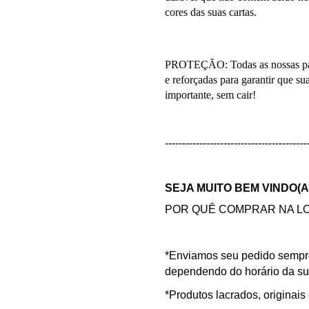
cores das suas cartas.
PROTEÇÃO: Todas as nossas pági
e reforçadas para garantir que s
importante, sem cair!
-----------------------------------------
SEJA MUITO BEM VINDO(A
POR QUÊ COMPRAR NA LO
*Enviamos seu pedido sempr
dependendo do horário da s
*Produtos lacrados, originais 