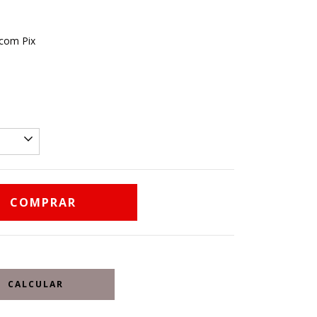
com Pix
CALCULAR