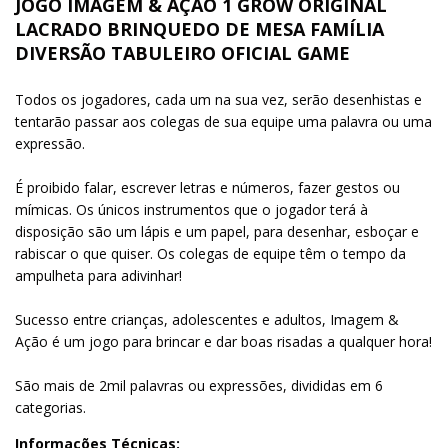
JOGO IMAGEM & AÇÃO 1 GROW ORIGINAL
LACRADO BRINQUEDO DE MESA FAMÍLIA
DIVERSÃO TABULEIRO OFICIAL GAME
Todos os jogadores, cada um na sua vez, serão desenhistas e
tentarão passar aos colegas de sua equipe uma palavra ou uma
expressão.
É proibido falar, escrever letras e números, fazer gestos ou
mímicas. Os únicos instrumentos que o jogador terá à
disposição são um lápis e um papel, para desenhar, esboçar e
rabiscar o que quiser. Os colegas de equipe têm o tempo da
ampulheta para adivinhar!
Sucesso entre crianças, adolescentes e adultos, Imagem &
Ação é um jogo para brincar e dar boas risadas a qualquer hora!
São mais de 2mil palavras ou expressões, divididas em 6
categorias.
Informações Técnicas: