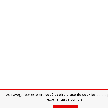
Ao navegar por este site
você aceita o uso de cookies
para agi
experiência de compra.