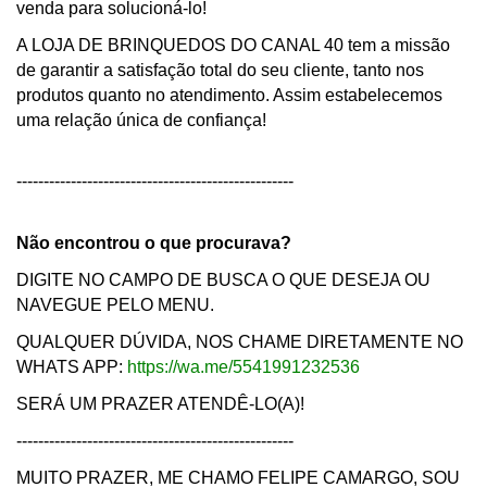
venda para solucioná-lo!
A LOJA DE BRINQUEDOS DO CANAL 40 tem a missão
de garantir a satisfação total do seu cliente, tanto nos
produtos quanto no atendimento. Assim estabelecemos
uma relação única de confiança!
---------------------------------------------------
Não encontrou o que procurava?
DIGITE NO CAMPO DE BUSCA O QUE DESEJA OU
NAVEGUE PELO MENU.
QUALQUER DÚVIDA, NOS CHAME DIRETAMENTE NO
WHATS APP:
https://wa.me/5541991232536
SERÁ UM PRAZER ATENDÊ-LO(A)!
---------------------------------------------------
MUITO PRAZER, ME CHAMO FELIPE CAMARGO, SOU