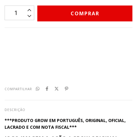
CALCULAR
Não sei meu CEP
COMPARTILHAR
DESCRIÇÃO
***PRODUTO GROW EM PORTUGUÊS, ORIGINAL, OFICIAL,
LACRADO E COM NOTA FISCAL***