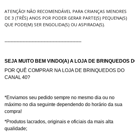
ATENÇÃO! NÃO RECOMENDÁVEL PARA CRIANÇAS MENORES
DE 3 (TRÊS) ANOS POR PODER GERAR PARTE(S) PEQUENA(S)
QUE PODE(M) SER ENGOLIDA(S) OU ASPIRADA(S).
---------------------------------------------------
SEJA MUITO BEM VINDO(A) A LOJA DE BRINQUEDOS D
POR QUÊ COMPRAR NA LOJA DE BRINQUEDOS DO
CANAL 40?
*Enviamos seu pedido sempre no mesmo dia ou no
máximo no dia seguinte dependendo do horário da sua
compra!
*Produtos lacrados, originais e oficiais da mais alta
qualidade;