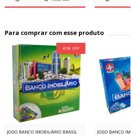
Para comprar com esse produto
45
%
OFF
JOGO BANCO IMOBILIÁRIO BRASIL
JOGO BANCO IMOB