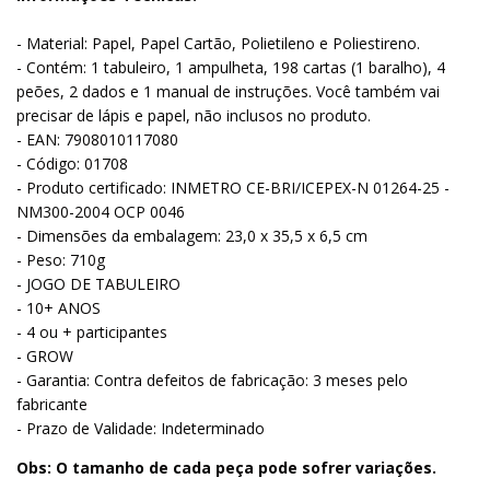
- Material: Papel, Papel Cartão, Polietileno e Poliestireno.
- Contém: 1 tabuleiro, 1 ampulheta, 198 cartas (1 baralho), 4
peões, 2 dados e 1 manual de instruções. Você também vai
precisar de lápis e papel, não inclusos no produto.
- EAN: 7908010117080
- Código: 01708
- Produto certificado: INMETRO CE-BRI/ICEPEX-N 01264-25 -
NM300-2004 OCP 0046
- Dimensões da embalagem: 23,0 x 35,5 x 6,5 cm
- Peso: 710g
- JOGO DE TABULEIRO
- 10+ ANOS
- 4 ou + participantes
- GROW
- Garantia: Contra defeitos de fabricação: 3 meses pelo
fabricante
- Prazo de Validade: Indeterminado
Obs: O tamanho de cada peça pode sofrer variações.