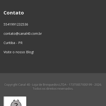
Contato
5541991232536
contato@canal40.com.br
Curitiba - PR
Visite o nosso Blog!
Copyright Canal 40 - Loja de Brinquedos LTDA - 17375857000199 - 2026.
Todos os direitos reservados.