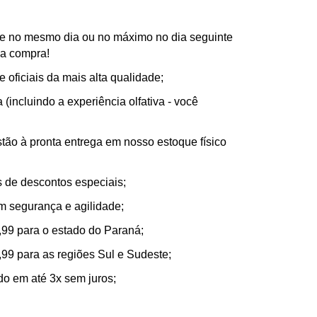
e no mesmo dia ou no máximo no dia seguinte
ua compra!
e oficiais da mais alta qualidade;
(incluindo a experiência olfativa - você
tão à pronta entrega em nosso estoque físico
de descontos especiais;
m segurança e agilidade;
,99 para o estado do Paraná;
,99 para as regiões Sul e Sudeste;
ado em até 3x sem juros;