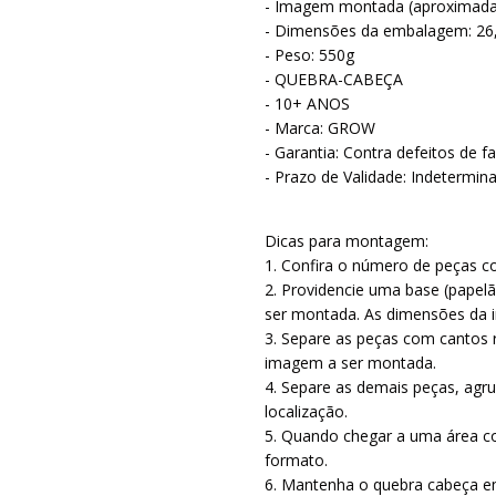
- Imagem montada (aproximadam
- Dimensões da embalagem: 26,
- Peso: 550g
- QUEBRA-CABEÇA
- 10+ ANOS
- Marca: GROW
- Garantia: Contra defeitos de f
- Prazo de Validade: Indetermin
Dicas para montagem:
1. Confira o número de peças 
2. Providencie uma base (pape
ser montada. As dimensões da 
3. Separe as peças com cantos 
imagem a ser montada.
4. Separe as demais peças, agrup
localização.
5. Quando chegar a uma área c
formato.
6. Mantenha o quebra cabeça em