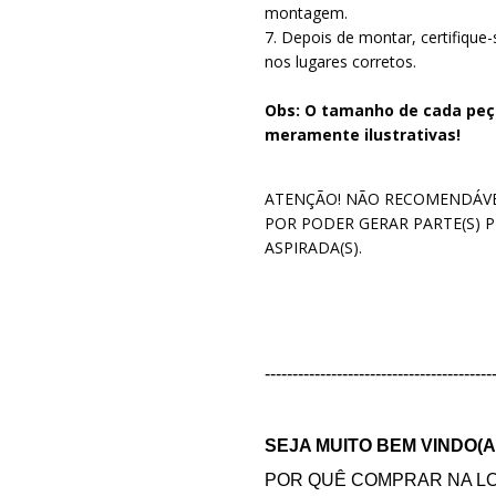
montagem.
7. Depois de montar, certifique
nos lugares corretos.
Obs: O tamanho de cada peç
meramente ilustrativas!
ATENÇÃO! NÃO RECOMENDÁVEL
POR PODER GERAR PARTE(S) P
ASPIRADA(S).
-----------------------------------------
SEJA MUITO BEM VINDO(A
POR QUÊ COMPRAR NA LO