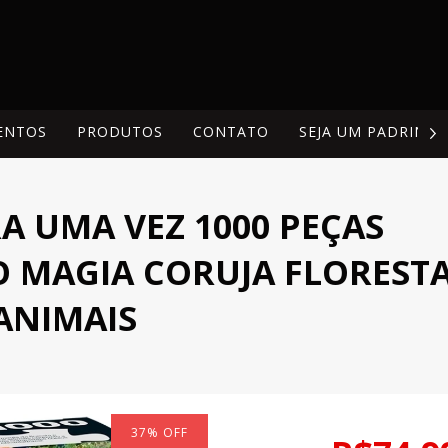
ENTOS
PRODUTOS
CONTATO
SEJA UM PADRINH
A UMA VEZ 1000 PEÇAS
 MAGIA CORUJA FLOREST
ANIMAIS
37
%
OFF