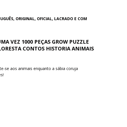
UÊS, ORIGINAL, OFICIAL, LACRADO E COM
MA VEZ 1000 PEÇAS GROW PUZZLE
LORESTA CONTOS HISTORIA ANIMAIS
nte-se aos animais enquanto a sábia coruja
s!
O