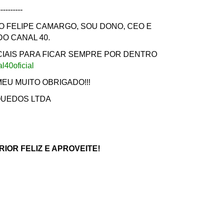
----------
O FELIPE CAMARGO, SOU DONO, CEO E
O CANAL 40.
CIAIS PARA FICAR SEMPRE POR DENTRO
al40oficial
MEU MUITO OBRIGADO!!!
NQUEDOS LTDA
RIOR FELIZ E APROVEITE!