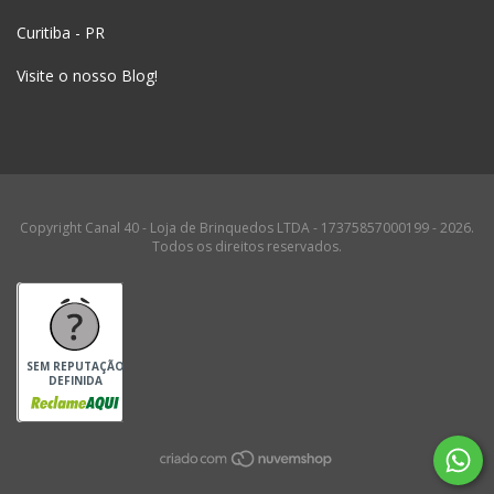
Curitiba - PR
Visite o nosso Blog!
Copyright Canal 40 - Loja de Brinquedos LTDA - 17375857000199 - 2026.
Todos os direitos reservados.
SEM REPUTAÇÃO
DEFINIDA