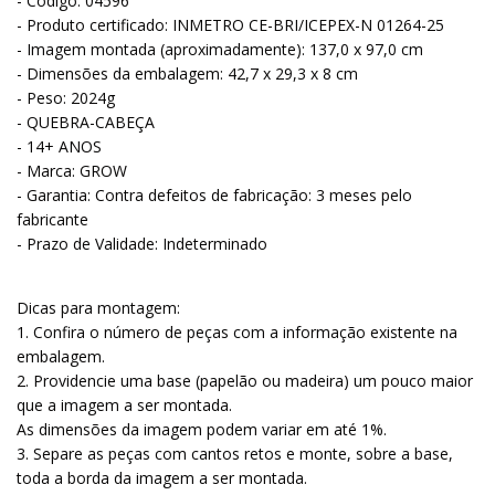
- Código: 04596
- Produto certificado: INMETRO CE-BRI/ICEPEX-N 01264-25
- Imagem montada (aproximadamente): 137,0 x 97,0 cm
- Dimensões da embalagem: 42,7 x 29,3 x 8 cm
- Peso: 2024g
- QUEBRA-CABEÇA
- 14+ ANOS
- Marca: GROW
- Garantia: Contra defeitos de fabricação: 3 meses pelo
fabricante
- Prazo de Validade: Indeterminado
Dicas para montagem:
1. Confira o número de peças com a informação existente na
embalagem.
2. Providencie uma base (papelão ou madeira) um pouco maior
que a imagem a ser montada.
As dimensões da imagem podem variar em até 1%.
3. Separe as peças com cantos retos e monte, sobre a base,
toda a borda da imagem a ser montada.