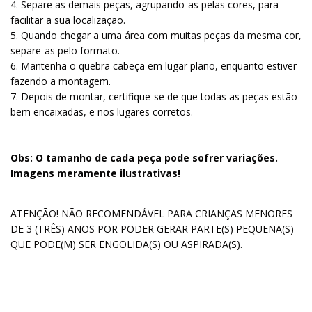
4. Separe as demais peças, agrupando-as pelas cores, para
facilitar a sua localização.
5. Quando chegar a uma área com muitas peças da mesma cor,
separe-as pelo formato.
6. Mantenha o quebra cabeça em lugar plano, enquanto estiver
fazendo a montagem.
7. Depois de montar, certifique-se de que todas as peças estão
bem encaixadas, e nos lugares corretos.
Obs: O tamanho de cada peça pode sofrer variações.
Imagens meramente ilustrativas!
ATENÇÃO! NÃO RECOMENDÁVEL PARA CRIANÇAS MENORES
DE 3 (TRÊS) ANOS POR PODER GERAR PARTE(S) PEQUENA(S)
QUE PODE(M) SER ENGOLIDA(S) OU ASPIRADA(S).