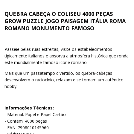
QUEBRA CABEÇA O COLISEU 4000 PEÇAS
GROW PUZZLE JOGO PAISAGEM ITÁLIA ROMA
ROMANO MONUMENTO FAMOSO
Passeie pelas ruas estreitas, visite os estabelecimentos
tipicamente italianos e absorva a atmosfera histórica que ronda
este mundialmente famoso ícone romano!
Mais que um passatempo divertido, os quebra-cabeças
desenvolvem o raciocínio, relaxam e se tornam um autêntico
hobby.
Informações Técnicas:
- Material: Papel e Papel Cartão
- Contém: 4000 peças
- EAN: 7908010145960