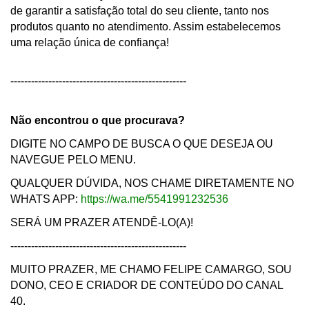
de garantir a satisfação total do seu cliente, tanto nos
produtos quanto no atendimento. Assim estabelecemos
uma relação única de confiança!
---------------------------------------------------
Não encontrou o que procurava?
DIGITE NO CAMPO DE BUSCA O QUE DESEJA OU
NAVEGUE PELO MENU.
QUALQUER DÚVIDA, NOS CHAME DIRETAMENTE NO
WHATS APP:
https://wa.me/5541991232536
SERÁ UM PRAZER ATENDÊ-LO(A)!
---------------------------------------------------
MUITO PRAZER, ME CHAMO FELIPE CAMARGO, SOU
DONO, CEO E CRIADOR DE CONTEÚDO DO CANAL
40.