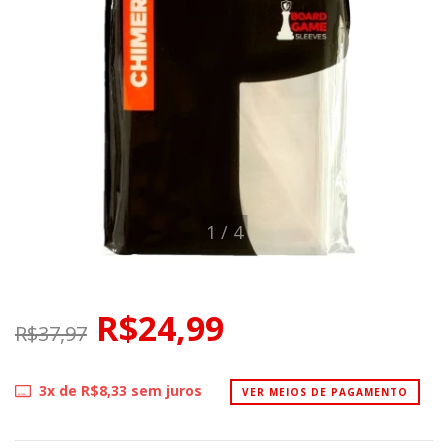
1
/
4
R$24,99
R$37,97
3
x de
R$8,33
sem juros
VER MEIOS DE PAGAMENTO