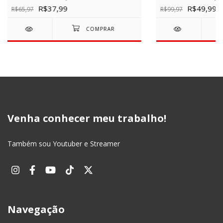
R$37,99
R$49,99
R$65,97
R$99,97
Venha conhecer meu trabalho!
Também sou Youtuber e Streamer
Navegação