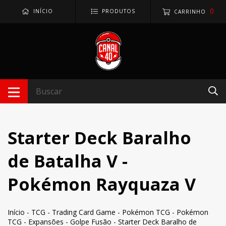
0
INÍCIO
PRODUTOS
CARRINHO
Starter Deck Baralho
de Batalha V -
Pokémon Rayquaza V
Início
-
TCG - Trading Card Game
-
Pokémon TCG
-
Pokémon
TCG - Expansões
-
Golpe Fusão
-
Starter Deck Baralho de