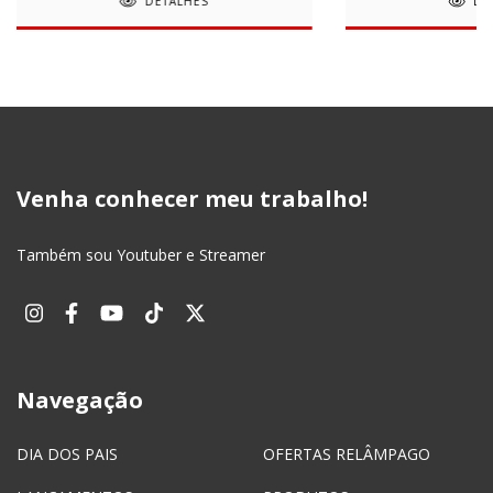
DETALHES
DE
Venha conhecer meu trabalho!
Também sou Youtuber e Streamer
Navegação
DIA DOS PAIS
OFERTAS RELÂMPAGO