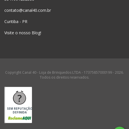
contato@canal40.com.br
Curitiba - PR
Visite o nosso Blog!
Copyright Canal 40 - Loja de Brinquedos LTDA - 17375857000199 - 2026.
Todos os direitos reservados.
SEM REPUTAÇÃO
DEFINIDA