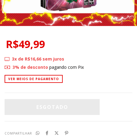
R$49,99
3
x de
R$16,66
sem juros
3% de desconto
pagando com Pix
VER MEIOS DE PAGAMENTO
COMPARTILHAR