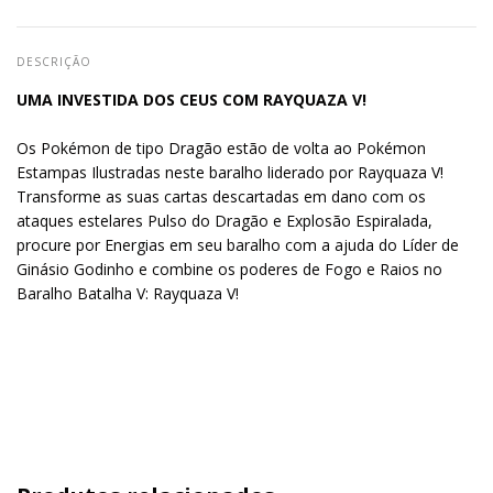
DESCRIÇÃO
UMA INVESTIDA DOS CEUS COM RAYQUAZA V!
Os Pokémon de tipo Dragão estão de volta ao Pokémon
Estampas Ilustradas neste baralho liderado por Rayquaza V!
Transforme as suas cartas descartadas em dano com os
ataques estelares Pulso do Dragão e Explosão Espiralada,
procure por Energias em seu baralho com a ajuda do Líder de
Ginásio Godinho e combine os poderes de Fogo e Raios no
Baralho Batalha V: Rayquaza V!