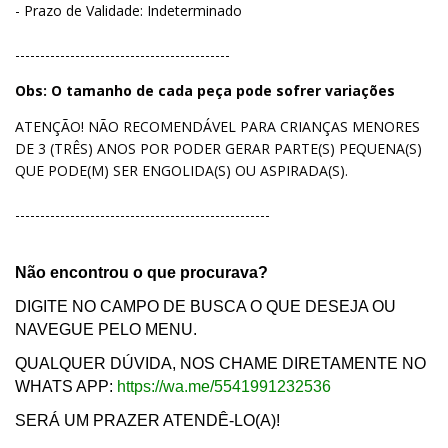
- Prazo de Validade: Indeterminado
-------------------------------------------
Obs: O tamanho de cada peça pode sofrer variações
ATENÇÃO! NÃO RECOMENDÁVEL PARA CRIANÇAS MENORES
DE 3 (TRÊS) ANOS POR PODER GERAR PARTE(S) PEQUENA(S)
QUE PODE(M) SER ENGOLIDA(S) OU ASPIRADA(S).
---------------------------------------------------
Não encontrou o que procurava?
DIGITE NO CAMPO DE BUSCA O QUE DESEJA OU
NAVEGUE PELO MENU.
QUALQUER DÚVIDA, NOS CHAME DIRETAMENTE NO
WHATS APP:
https://wa.me/5541991232536
SERÁ UM PRAZER ATENDÊ-LO(A)!