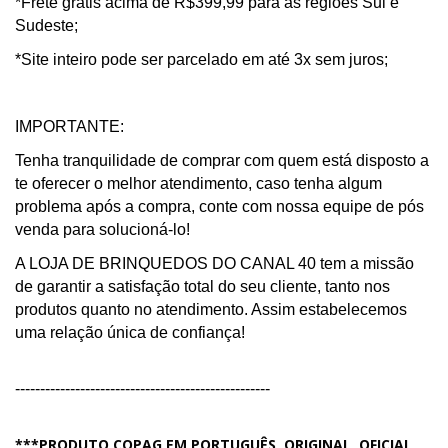
*Frete grátis acima de R$399,99 para as regiões Sul e
Sudeste;
*Site inteiro pode ser parcelado em até 3x sem juros;
IMPORTANTE:
Tenha tranquilidade de comprar com quem está disposto a
te oferecer o melhor atendimento, caso tenha algum
problema após a compra, conte com nossa equipe de pós
venda para solucioná-lo!
A LOJA DE BRINQUEDOS DO CANAL 40 tem a missão
de garantir a satisfação total do seu cliente, tanto nos
produtos quanto no atendimento. Assim estabelecemos
uma relação única de confiança!
---------------------------------------------------
***PRODUTO COPAG EM PORTUGUÊS, ORIGINAL, OFICIAL,