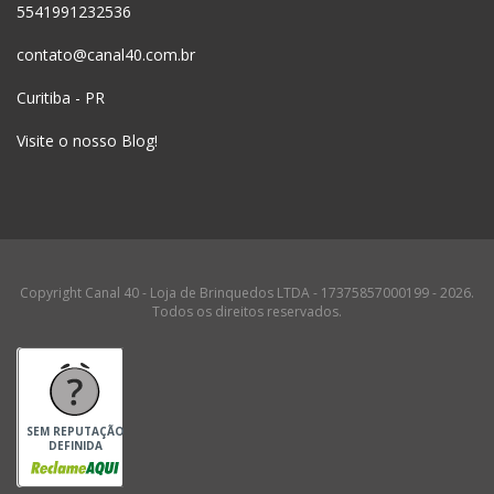
5541991232536
contato@canal40.com.br
Curitiba - PR
Visite o nosso Blog!
Copyright Canal 40 - Loja de Brinquedos LTDA - 17375857000199 - 2026.
Todos os direitos reservados.
SEM REPUTAÇÃO
DEFINIDA