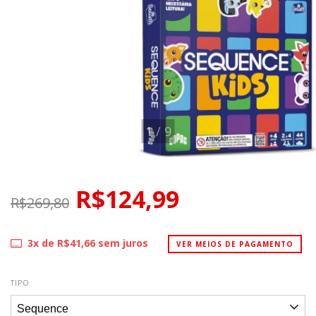
1
/
9
R$124,99
R$269,80
3
x de
R$41,66
sem juros
VER MEIOS DE PAGAMENTO
TIPO