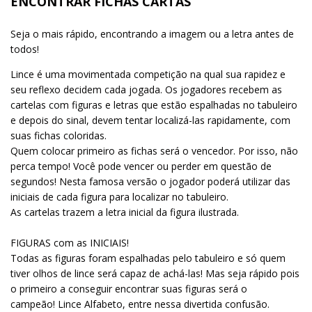
ENCONTRAR FICHAS CARTAS
Seja o mais rápido, encontrando a imagem ou a letra antes de
todos!
Lince é uma movimentada competição na qual sua rapidez e
seu reflexo decidem cada jogada. Os jogadores recebem as
cartelas com figuras e letras que estão espalhadas no tabuleiro
e depois do sinal, devem tentar localizá-las rapidamente, com
suas fichas coloridas.
Quem colocar primeiro as fichas será o vencedor. Por isso, não
perca tempo! Você pode vencer ou perder em questão de
segundos! Nesta famosa versão o jogador poderá utilizar das
iniciais de cada figura para localizar no tabuleiro.
As cartelas trazem a letra inicial da figura ilustrada.
FIGURAS com as INICIAIS!
Todas as figuras foram espalhadas pelo tabuleiro e só quem
tiver olhos de lince será capaz de achá-las! Mas seja rápido pois
o primeiro a conseguir encontrar suas figuras será o
campeão! Lince Alfabeto, entre nessa divertida confusão.