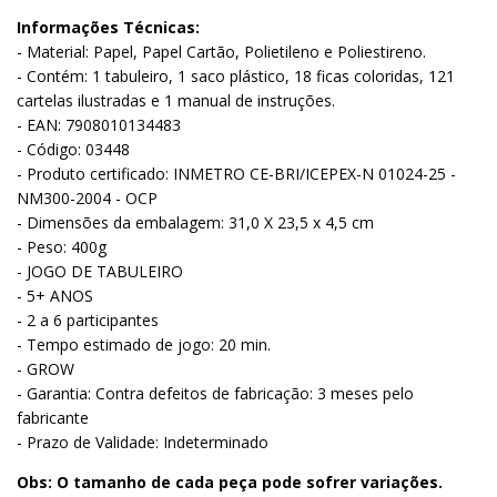
Informações Técnicas:
- Material: Papel, Papel Cartão, Polietileno e Poliestireno.
- Contém: 1 tabuleiro, 1 saco plástico, 18 ficas coloridas, 121
cartelas ilustradas e 1 manual de instruções.
- EAN: 7908010134483
- Código: 03448
- Produto certificado: INMETRO CE-BRI/ICEPEX-N 01024-25 -
NM300-2004 - OCP
- Dimensões da embalagem: 31,0 X 23,5 x 4,5 cm
- Peso: 400g
- JOGO DE TABULEIRO
- 5+ ANOS
- 2 a 6 participantes
- Tempo estimado de jogo: 20 min.
- GROW
- Garantia: Contra defeitos de fabricação: 3 meses pelo
fabricante
- Prazo de Validade: Indeterminado
Obs: O tamanho de cada peça pode sofrer variações.