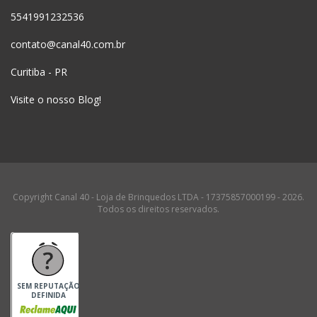
5541991232536
contato@canal40.com.br
Curitiba - PR
Visite o nosso Blog!
Copyright Canal 40 - Loja de Brinquedos LTDA - 17375857000199 - 2026.
Todos os direitos reservados.
SEM REPUTAÇÃO
DEFINIDA