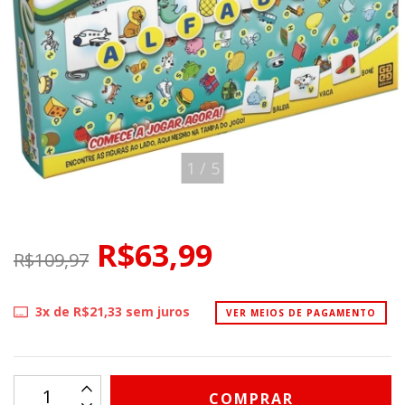
1
/
5
R$63,99
R$109,97
3
x de
R$21,33
sem juros
VER MEIOS DE PAGAMENTO