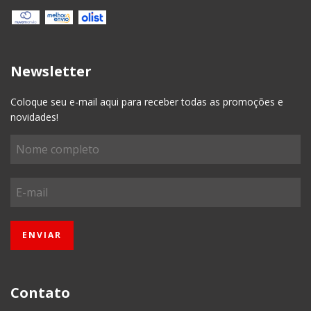
Newsletter
Coloque seu e-mail aqui para receber todas as promoções e
novidades!
Contato