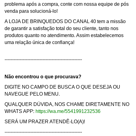
problema após a compra, conte com nossa equipe de pós
venda para solucioná-lo!
A LOJA DE BRINQUEDOS DO CANAL 40 tem a missão
de garantir a satisfação total do seu cliente, tanto nos
produtos quanto no atendimento. Assim estabelecemos
uma relação única de confiança!
---------------------------------------------------
Não encontrou o que procurava?
DIGITE NO CAMPO DE BUSCA O QUE DESEJA OU
NAVEGUE PELO MENU.
QUALQUER DÚVIDA, NOS CHAME DIRETAMENTE NO
WHATS APP:
https://wa.me/5541991232536
SERÁ UM PRAZER ATENDÊ-LO(A)!
---------------------------------------------------